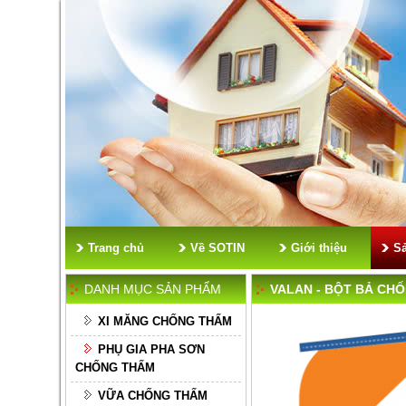
Trang chủ
Về SOTIN
Giới thiệu
S
DANH MỤC SẢN PHẨM
VALAN - BỘT BẢ CH
XI MĂNG CHỐNG THẤM
PHỤ GIA PHA SƠN
CHỐNG THẤM
VỮA CHỐNG THẤM