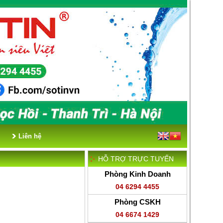
Liên hệ
HỖ TRỢ TRỰC TUYẾN
Phòng Kinh Doanh
04 6294 4455
Phòng CSKH
04 6674 1429