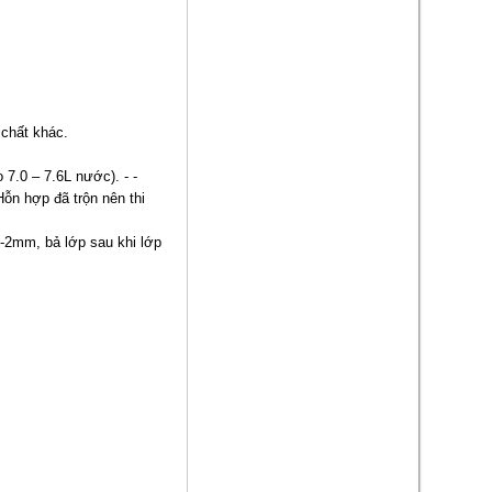
 chất khác.
7.0 – 7.6L nước). - -
Hỗn hợp đã trộn nên thi
1-2mm, bả lớp sau khi lớp